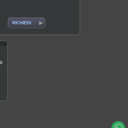
RICHIEDI
to