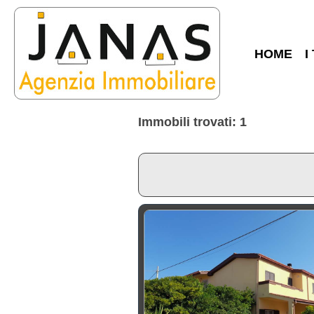
HOME
I
Immobili trovati: 1