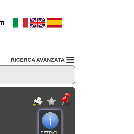
TI
RICERCA AVANZATA
DETTAGLI