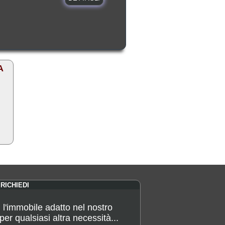
A
RICHIEDI
 l'immobile adatto nel nostro
er qualsiasi altra necessità...