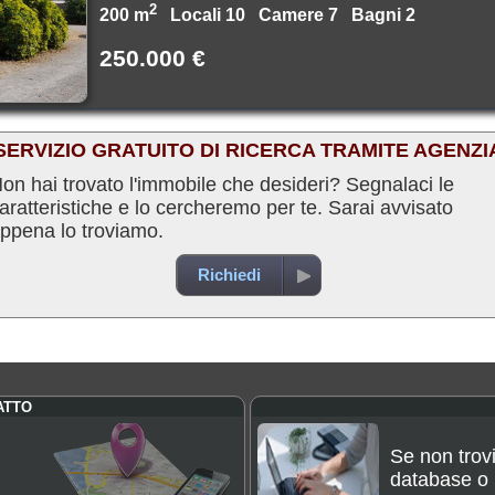
2
200 m
Locali 10 Camere 7 Bagni 2
250.000 €
SERVIZIO GRATUITO DI RICERCA TRAMITE AGENZI
on hai trovato l'immobile che desideri? Segnalaci le
aratteristiche e lo cercheremo per te. Sarai avvisato
ppena lo troviamo.
Richiedi
ATTO
Se non trovi
database o p